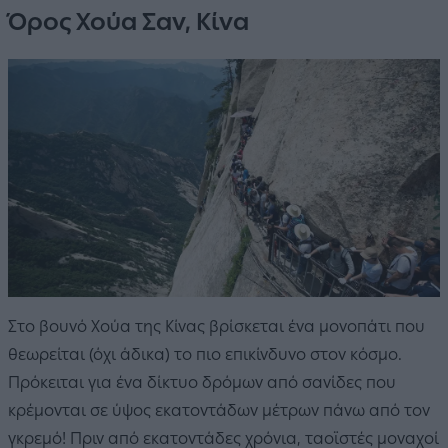
Όρος Χούα Σαν, Κίνα
Στο βουνό Χούα της Κίνας βρίσκεται ένα μονοπάτι που
θεωρείται (όχι άδικα) το πιο επικίνδυνο στον κόσμο.
Πρόκειται για ένα δίκτυο δρόμων από σανίδες που
κρέμονται σε ύψος εκατοντάδων μέτρων πάνω από τον
γκρεμό! Πριν από εκατοντάδες χρόνια, ταοϊστές μοναχοί