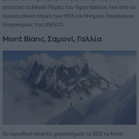
αποτελεί το Εθνικό Πάρκο του Γκραν Κάνυον, ένα από τα
πρώτα εθνικά πάρκα των ΗΠΑ και Μνημείο Παγκόσμιας
Κληρονομιάς της UNESCO.
Mont Blanc, Σαμονί, Γαλλία
Το περιοδικό Atlantic χαρακτήρισε το 2012 το Mont