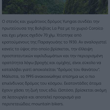
Ο στενός και χωμάτινος δρόμος Yungas συνδέει την
πρωτεύουσα της Βολιβίας La Paz με το χωριό Coroico
και έχει μήκος σχεδόν 70 χλμ. Χτίστηκε από
κρατούμενους της Παραγουάης το 1930. Αν αναλογιστεί
κανείς το ύψος στο οποίο βρίσκεται, την έλλειψη
προστατευτικών κιγκλιδωμάτων και την περιορισμένη
ορατότητα λόγω βροχής και ομίχλης, είναι εύκολο να
καταλάβει γιατί αποκαλείται "δρόμος του θανάτου".
Μάλιστα, το 1995 ανακοινώθηκε επίσημα ως ο πιο
επικίνδυνος δρόμος του κόσμου. Εκατοντάδες άτομα
έχουν χάσει τη ζωή τους εδώ. Ωστόσο, βρίσκεται ακόμη
σε λειτουργία και αποτελεί προορισμό για
περιπετειώδεις mountain bikers.