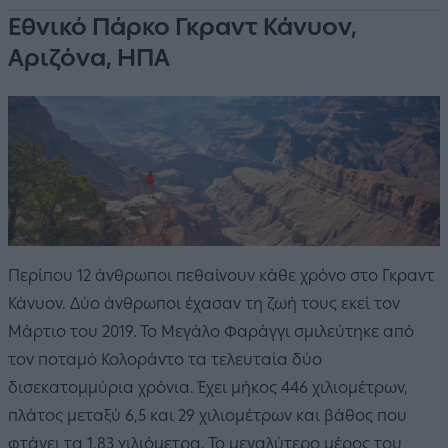
Εθνικό Πάρκο Γκραντ Κάνυον,
Αριζόνα, ΗΠΑ
Περίπου 12 άνθρωποι πεθαίνουν κάθε χρόνο στο Γκραντ
Κάνυον. Δύο άνθρωποι έχασαν τη ζωή τους εκεί τον
Μάρτιο του 2019. Το Μεγάλο Φαράγγι σμιλεύτηκε από
τον ποταμό Κολοράντο τα τελευταία δύο
δισεκατομμύρια χρόνια. Έχει μήκος 446 χιλιομέτρων,
πλάτος μεταξύ 6,5 και 29 χιλιομέτρων και βάθος που
φτάνει τα 1,83 χιλιόμετρα. Το μεγαλύτερο μέρος του