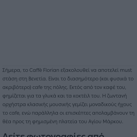
Σήμερα, το Caffè Florian εξακολουθεί να αποτελεί must
στάση στη Βενετία. Είναι το διασημότερο (και φυσικά το
ακριβότερο) cafe της πόλης. Εκτός από τον καφέ του,
φημίζεται για τα γλυκά και τα κοκτέιλ του. Η ζωντανή
ορχήστρα κλασικής μουσικής γεμίζει μοναδικούς ήχους
το cafe, ενώ παράλληλα οι επισκέπτες απολαμβάνουν τη
θέα προς τη φημισμένη πλατεία του Αγίου Μάρκου.
Δείτε φωτογραφίες από