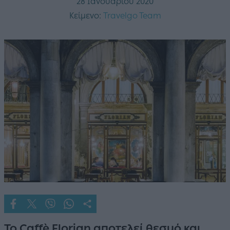
28 Ιανουαρίου 2020
Κείμενο:
Travelgo Team
To Caffè Florian αποτελεί θεσμό και