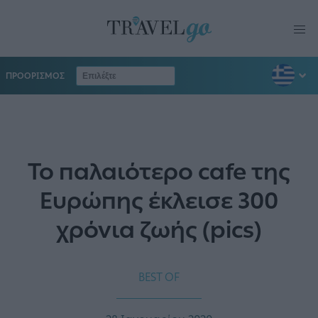
ΠΡΟΟΡΙΣΜΟΣ
Το παλαιότερο cafe της
Ευρώπης έκλεισε 300
χρόνια ζωής (pics)
BEST OF