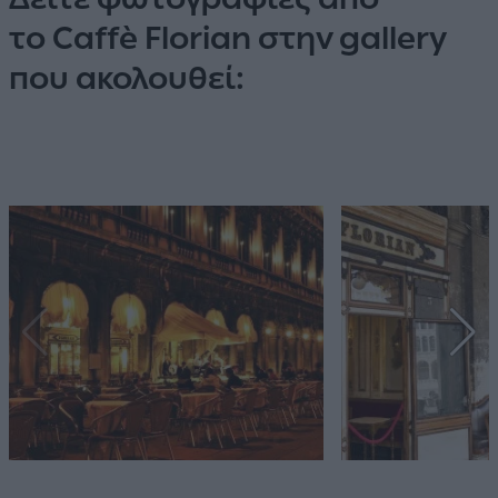
το Caffè Florian στην gallery
που ακολουθεί: