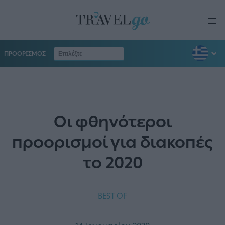
ΠΡΟΟΡΙΣΜΟΣ
Οι φθηνότεροι
προορισμοί για διακοπές
το 2020
BEST OF