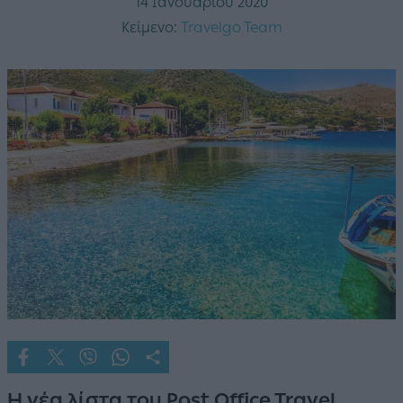
14 Ιανουαρίου 2020
Κείμενο:
Travelgo Team
Η νέα λίστα του Post Office Travel