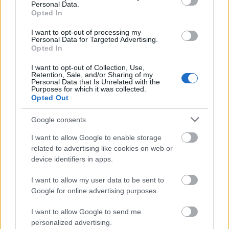
Personal Data.
Opted In
I want to opt-out of processing my
Personal Data for Targeted Advertising.
Opted In
I want to opt-out of Collection, Use,
Retention, Sale, and/or Sharing of my
Personal Data that Is Unrelated with the
Purposes for which it was collected.
Opted Out
Google consents
I want to allow Google to enable storage
related to advertising like cookies on web or
device identifiers in apps.
Πρόκειται για την
Κέρκυρα
, η οποία καταλαμβάνει την
I want to allow my user data to be sent to
16η θέση στο σύνολο των 42 προορισμών απ' όλο τον
Google for online advertising purposes.
κόσμο, με το συνολικό κόστος για τα παραπάνω είδη να
I want to allow Google to send me
ανέρχεται σε 75,91 λίρες (89 ευρώ).
personalized advertising.