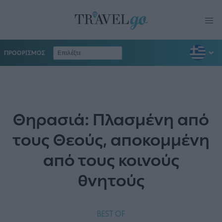
ΠΡΟΟΡΙΣΜΟΣ
Θηρασιά: Πλασμένη από
τους Θεούς, αποκομμένη
από τους κοινούς
θνητούς
BEST OF