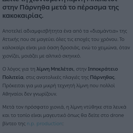
στην Πάρνηθα μετά το πέρασμα της
κακοκαιρίας.
Αποτελεί αδιαμφισβήτητα ένα από τα «διαμάντια» της
Αττικής που σε μαγεύει όλες τις εποχές του χρόνου. Το
καλοκαίρι είναι μια όαση δροσιάς, ενώ το χειμώνα, όταν
χιονίζει, μοιάζει με αλπικό σκηνικό.
Ο λόγος για τη
λίμνη Μπελέτσι
, στην
Ιπποκράτειο
Πολιτεία
, στις ανατολικές πλαγιές της
Πάρνηθας
.
Πρόκειται για μια μικρή τεχνητή λίμνη που πολλοί
Αθηναίοι δεν γνωρίζουν.
Μετά τον πρόσφατο χιονιά, η λίμνη ντύθηκε στα λευκά
και το τοπίο είναι μαγευτικό όπως θα δείτε στο drone
βίντεο της
n.p. production
: