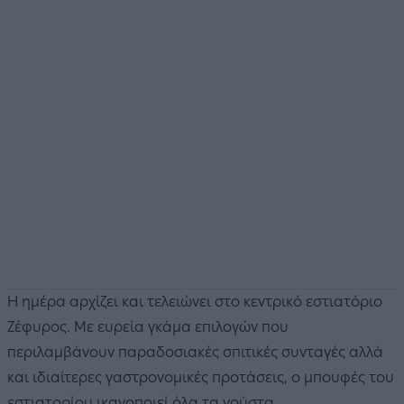
Η ημέρα αρχίζει και τελειώνει στο κεντρικό εστιατόριο
Ζέφυρος. Με ευρεία γκάμα επιλογών που
περιλαμβάνουν παραδοσιακές σπιτικές συνταγές αλλά
και ιδιαίτερες γαστρονομικές προτάσεις, ο μπουφές του
εστιατορίου ικανοποιεί όλα τα γούστα.