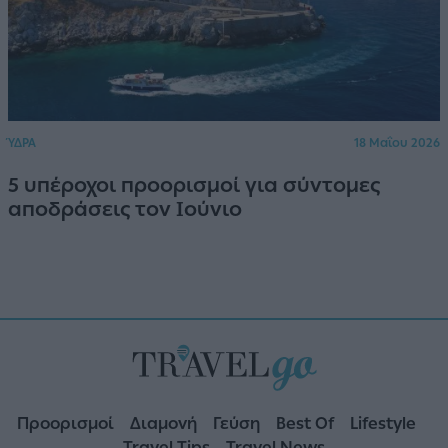
ΎΔΡΑ
18 Μαΐου 2026
5 υπέροχοι προορισμοί για σύντομες
αποδράσεις τον Ιούνιο
Προορισμοί
Διαμονή
Γεύση
Best Of
Lifestyle
Travel Tips
Travel News