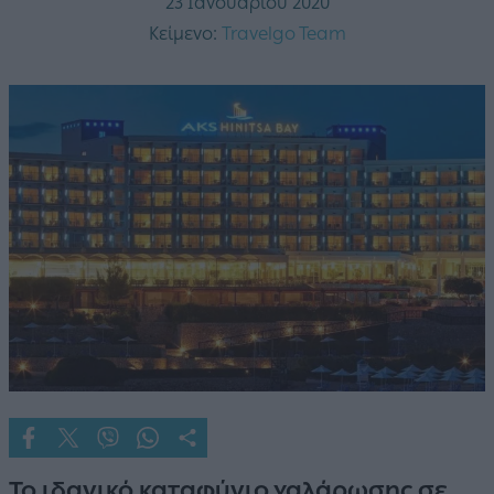
23 Ιανουαρίου 2020
Κείμενο:
Travelgo Team
Το ιδανικό καταφύγιο χαλάρωσης σε