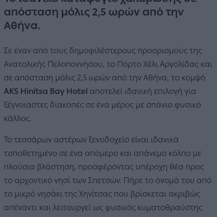
απόσταση μόλις 2,5 ωρών από την
Αθήνα.
Σε έναν από τους δημοφιλέστερους προορισμούς της
Ανατολικής Πελοποννήσου, το Πόρτο Χέλι Αργολίδας και
σε απόσταση μόλις 2,5 ωρών από την Αθήνα, το κομψό
AKS Hinitsa Bay Hotel
αποτελεί ιδανική επιλογή για
ξέγνοιαστες διακοπές σε ένα μέρος με σπάνιο φυσικό
κάλλος.
Το τεσσάρων αστέρων ξενοδοχείο είναι ιδανικά
τοποθετημένο σε ένα απόμερο και απάνεμο κόλπο με
πλούσια βλάστηση, προσφέροντας υπέροχη θέα προς
το αρχοντικό νησί των Σπετσών. Πήρε το όνομά του από
το μικρό νησάκι της Χηνίτσας που βρίσκεται ακριβώς
απέναντι και λειτουργεί ως φυσικός κυματοθραύστης