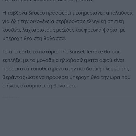
Η ταβέρνα Sirocco προσφέρει μεσημεριανές απολαύσεις
για όλη την οικογένεια σερβίροντας ελληνική σπιτική
κουζίνα, λαχταριστούς μεζέδες και φρέσκα ψάρια, με
υπέροχη θέα στη θάλασσα.
Το a la carte εστιατόριο The Sunset Terrace θα σας
εκπλήξει με τα μοναδικά ηλιοβασιλέματα αφού είναι
προσεκτικά τοποθετημένο στην πιο δυτική πλευρά της
βεράντας ώστε να προφέρει υπέροχη θέα την ώρα που
ο ήλιος ακουμπάει τη θάλασσα.