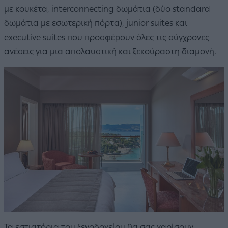
με κουκέτα, interconnecting δωμάτια (δύο standard
δωμάτια με εσωτερική πόρτα), junior suites και
executive suites που προσφέρουν όλες τις σύγχρονες
ανέσεις για μια απολαυστική και ξεκούραστη διαμονή.
Τα εστιατόρια του ξενοδοχείου θα σας χαρίσουν