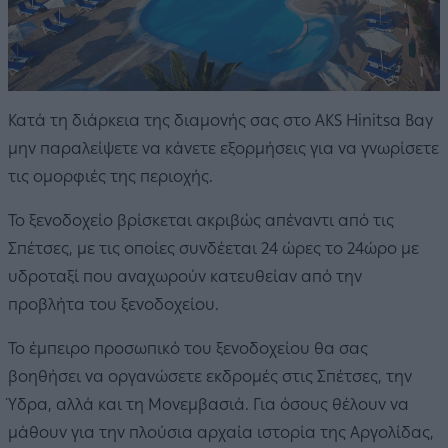
Κατά τη διάρκεια της διαμονής σας στο AKS Hinitsa Bay
μην παραλείψετε να κάνετε εξορμήσεις για να γνωρίσετε
τις ομορφιές της περιοχής.
Το ξενοδοχείο βρίσκεται ακριβώς απέναντι από τις
Σπέτσες, με τις οποίες συνδέεται 24 ώρες το 24ώρο με
υδροταξί που αναχωρούν κατευθείαν από την
προβλήτα του ξενοδοχείου.
Το έμπειρο προσωπικό του ξενοδοχείου θα σας
βοηθήσει να οργανώσετε εκδρομές στις Σπέτσες, την
Ύδρα, αλλά και τη Μονεμβασιά. Για όσους θέλουν να
μάθουν για την πλούσια αρχαία ιστορία της Αργολίδας,